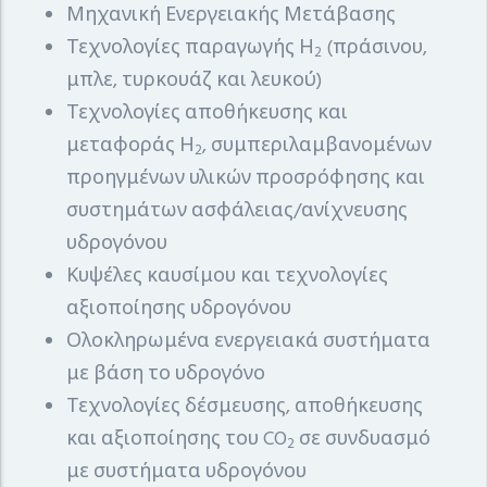
Μηχανική Ενεργειακής Μετάβασης
Τεχνολογίες παραγωγής Η
(πράσινου,
2
μπλε, τυρκουάζ και λευκού)
Τεχνολογίες αποθήκευσης και
μεταφοράς Η
, συμπεριλαμβανομένων
2
προηγμένων υλικών προσρόφησης και
συστημάτων ασφάλειας/ανίχνευσης
υδρογόνου
Κυψέλες καυσίμου και τεχνολογίες
αξιοποίησης υδρογόνου
Ολοκληρωμένα ενεργειακά συστήματα
με βάση το υδρογόνο
Τεχνολογίες δέσμευσης, αποθήκευσης
και αξιοποίησης του CO
σε συνδυασμό
2
με συστήματα υδρογόνου