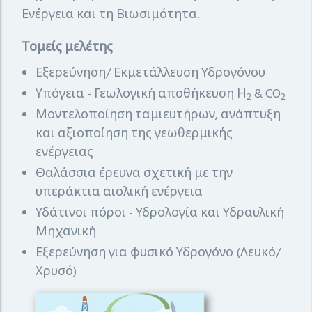
Ενέργεια και τη Βιωσιμότητα.
Τομείς μελέτης
Εξερεύνηση/ Εκμετάλλευση Υδρογόνου
Υπόγεια - Γεωλογική αποθήκευση Η
& CO
2
2
Μοντελοποίηση ταμιευτήρων, ανάπτυξη
και αξιοποίηση της γεωθερμικής
ενέργειας
Θαλάσσια έρευνα σχετική με την
υπεράκτια αιολική ενέργεια
Υδάτινοι πόροι - Υδρολογία και Υδραυλική
Μηχανική
Εξερεύνηση για φυσικό Υδρογόνο (Λευκό/
Χρυσό)