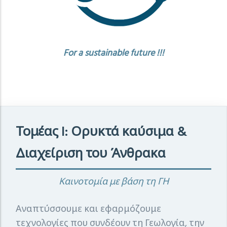
For a sustainable future !!!
Τομέας I: Ορυκτά καύσιμα &
Διαχείριση του Άνθρακα
Καινοτομία με βάση τη ΓΗ
Αναπτύσσουμε και εφαρμόζουμε
τεχνολογίες που συνδέουν τη Γεωλογία, την