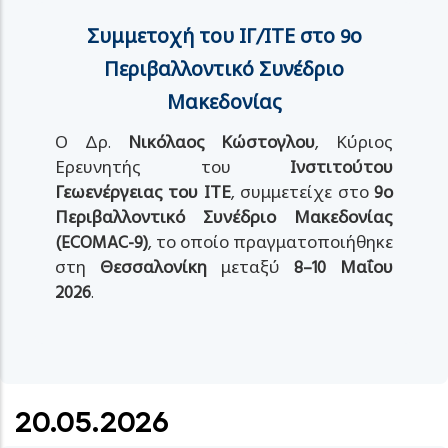
Συμμετοχή του ΙΓ/ΙΤΕ στο 9ο
Περιβαλλοντικό Συνέδριο
Μακεδονίας
Ο Δρ.
Νικόλαος Κώστογλου
, Κύριος
Ερευνητής του
Ινστιτούτου
Γεωενέργειας του ΙΤΕ
, συμμετείχε στο
9ο
Περιβαλλοντικό Συνέδριο Μακεδονίας
(ECOMAC-9)
, το οποίο πραγματοποιήθηκε
στη
Θεσσαλονίκη
μεταξύ
8–10 Μαΐου
2026
.
20.05.2026