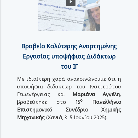
Βραβείο Καλύτερης Αναρτημένης
Εργασίας υποψήφιας Διδάκτωρ
του ΙΓ
Με ιδιαίτερη χαρά ανακοινώνουμε ότι η
υποψήφια διδάκτωρ του Ινστιτούτου
Γεωενέργειας κα.
Μαριάνα Αγγέλη
,
ο
βραβεύτηκε στο
15
Πανελλήνιο
Επιστημονικό Συνέδριο Χημικής
Μηχανικής
(Χανιά, 3–5 Ιουνίου 2025).