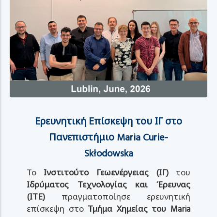
Ερευνητική Επίσκεψη του ΙΓ στο
Πανεπιστήμιο Maria Curie-
Skłodowska
Το
Ινστιτούτο Γεωενέργειας (ΙΓ)
του
Ιδρύματος Τεχνολογίας και Έρευνας
(ΙΤΕ)
πραγματοποίησε ερευνητική
επίσκεψη στο
Τμήμα Χημείας του Maria