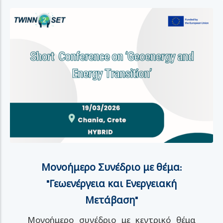
Μονοήμερο Συνέδριο με θέμα:
"Γεωενέργεια και Ενεργειακή
Μετάβαση"
Μονοήμερο συνέδριο με κεντρικό θέμα