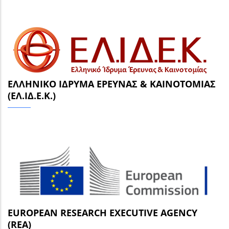
ΕΛΛΗΝΙΚΌ ΊΔΡΥΜΑ ΈΡΕΥΝΑΣ & ΚΑΙΝΟΤΟΜΊΑΣ
(ΕΛ.ΙΔ.Ε.Κ.)
EUROPEAN RESEARCH EXECUTIVE AGENCY
(REA)