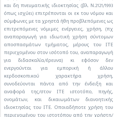
και δη πνευματικής ιδιοκτησίας (βλ. Ν.2121/1993
όπως ισχύει) επιτρέπονται οι εκ του νόμου και
σύμφωνες με τα χρηστά ήθη προβλεπόμενες ως
επιτρεπόμενες νόμιμες ενέργειες, χρήση, (πχ
αναπαραγωγή για ιδιωτική χρήση σύντομων
αποσπασμάτων τμήματος, μέρους του ΙΤΕ
περιεχομένου στον ισότοπό του, αναπαραγωγή
για διδασκαλία/έρευνα) κι εφόσον δεν
ενεργούνται για εμπορική ή άλλου
κερδοσκοπικού χαρακτήρα χρήση,
συνοδεύονται πάντα από την ένδειξη και
αναφορά της/στον ΙΤΕ ιστοτόπο, πηγής,
ονομάτων, και δικαιωμάτων διανοητικής
ιδιοκτησίας του ΙΤΕ. Οποιαδήποτε χρήση του
περιεχομένου του ιστοτόπου από την χρήστη/