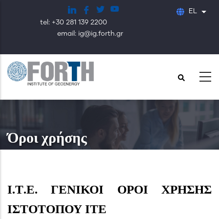
Παράκαμψη
EL
Λίστ
προς
tel: +30 281 139 2200
το
email: ig@ig.forth.gr
κυρίως
περιεχόμενο
Όροι χρήσης
Ι.Τ.Ε. ΓΕΝΙΚΟΙ ΟΡΟΙ ΧΡΗΣΗΣ
ΙΣΤΟΤΟΠΟΥ ΙΤΕ