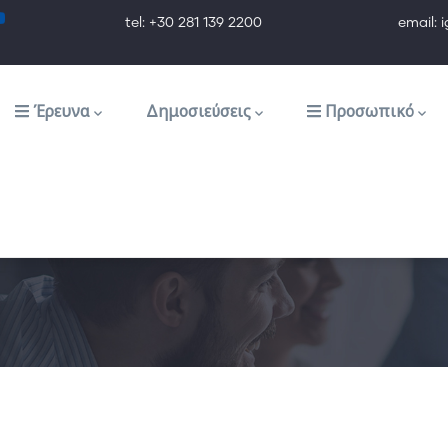
tel: +30 281 139 2200 email: ig@ig.f
Έρευνα
Δημοσιεύσεις
Προσωπικό