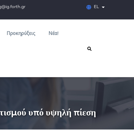
orth.gr
EL
Λίστα πρόσθετων
Προκηρύξεις
Νέα!
τισμού υπό υψηλή πίεση