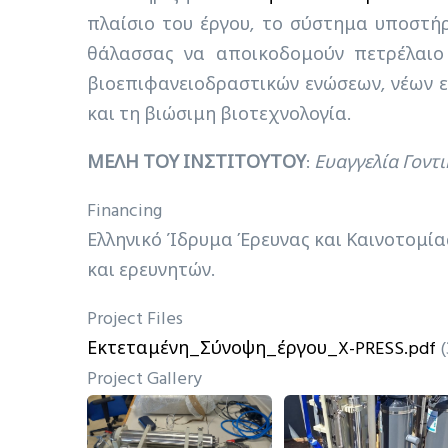
πλαίσιο του έργου, το σύστημα υποστήρ
θάλασσας να αποικοδομούν πετρέλαιο
βιοεπιφανειοδραστικών ενώσεων, νέων 
και τη βιώσιμη βιοτεχνολογία.
ΜΕΛΗ ΤΟΥ ΙΝΣΤΙΤΟΥΤΟΥ
:
Ευαγγελία Γοντ
Financing
Ελληνικό Ίδρυμα Έρευνας και Καινοτομία
και ερευνητών.
Project Files
Εκτεταμένη_Σύνοψη_έργου_X-PRESS.pdf
(
Project Gallery