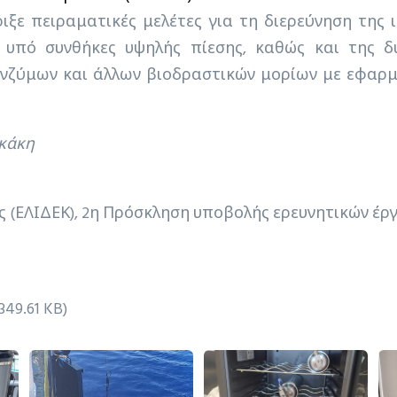
ιξε πειραματικές μελέτες για τη διερεύνηση της
 υπό συνθήκες υψηλής πίεσης, καθώς και της δ
ενζύμων και άλλων βιοδραστικών μορίων με εφαρ
ικάκη
ς (ΕΛΙΔΕΚ), 2η Πρόσκληση υποβολής ερευνητικών έργ
349.61 KB)