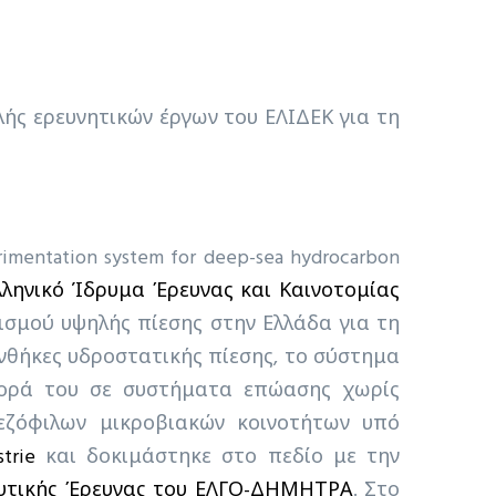
ής ερευνητικών έργων του ΕΛΙΔΕΚ για τη
imentation system for deep-sea hydrocarbon
λληνικό Ίδρυμα Έρευνας και Καινοτομίας
ισμού υψηλής πίεσης στην Ελλάδα για τη
υνθήκες υδροστατικής πίεσης, το σύστημα
αφορά του σε συστήματα επώασης χωρίς
ιεζόφιλων μικροβιακών κοινοτήτων υπό
trie
και δοκιμάστηκε στο πεδίο με την
ευτικής Έρευνας του ΕΛΓΟ-ΔΗΜΗΤΡΑ
. Στο