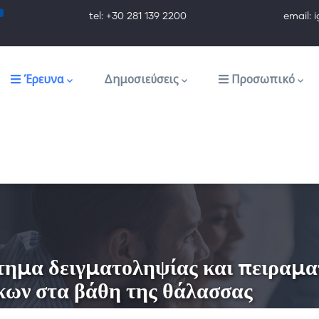
tel: +30 281 139 2200 email: ig@ig.f
Έρευνα
Δημοσιεύσεις
Προσωπικό
τημα δειγματοληψίας και πειραμα
κων στα βάθη της θάλασσας