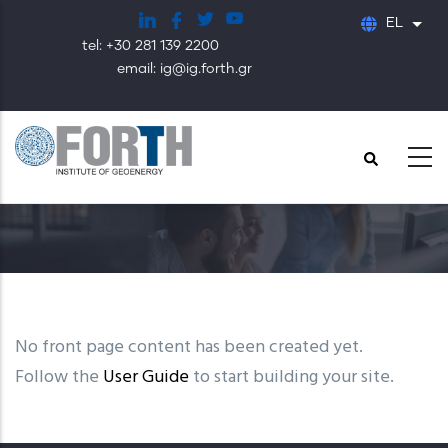
Παράκαμψη
EL
Λίστ
προς
tel: +30 281 139 2200
το
email: ig@ig.forth.gr
κυρίως
περιεχόμενο
No front page content has been created yet.
Follow the
User Guide
to start building your site.