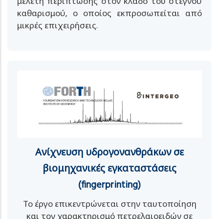
μελέτη περίπτωσης στον κλάδο του στεγνού
καθαρισμού, ο οποίος εκπροσωπείται από
μικρές επιχειρήσεις.
Ανίχνευση υδρογονανθράκων σε
βιομηχανικές εγκαταστάσεις
(fingerprinting)
Το έργο επικεντρώνεται στην ταυτοποίηση
και τον χαρακτηρισμό πετρελαιοειδών σε