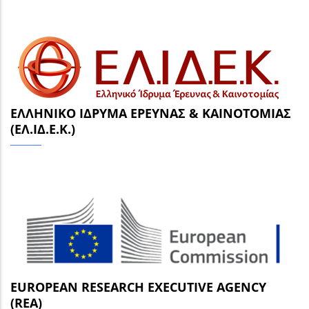
ΕΛΛΗΝΙΚΌ ΊΔΡΥΜΑ ΈΡΕΥΝΑΣ & ΚΑΙΝΟΤΟΜΊΑΣ
(ΕΛ.ΙΔ.Ε.Κ.)
EUROPEAN RESEARCH EXECUTIVE AGENCY
(REA)